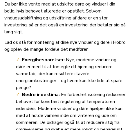
Du bør ikke vente med at udskifte døre og vinduer i din
bolig, hvis behovet allerede er opstået. Selvom
vinduesudskiftning og udskiftning af døre er en stor
investering, så er det også en investering, der betaler sig på
lang sigt.
Lad os stå for montering af dine nye vinduer og døre i Hobro
og oplev de mange fordele det medfører:
Energibesparelser:
Nye, moderne vinduer og
døre er med til at forsegle dit hjem og reducere
varmetab, der kan resultere i lavere
energiomkostninger – og hvem kan ikke lide at spare
penge?
Bedre indeklima:
En forbedret isolering reducerer
behovet for konstant regulering af temperaturen
indendørs. Moderne vinduer og døre hjælper ikke kun
med at holde varmen inde om vinteren og ude om
sommeren. De bidrager også til at reducere støj fra
omgivelserne og skabe et mere roligt og behageligt