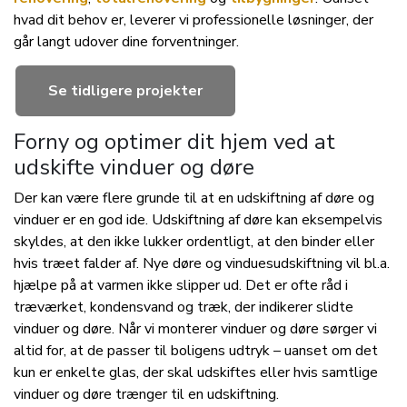
hvad dit behov er, leverer vi professionelle løsninger, der
går langt udover dine forventninger.
Se tidligere projekter
Forny og optimer dit hjem ved at
udskifte vinduer og døre
Der kan være flere grunde til at en udskiftning af døre og
vinduer er en god ide. Udskiftning af døre kan eksempelvis
skyldes, at den ikke lukker ordentligt, at den binder eller
hvis træet falder af. Nye døre og vinduesudskiftning vil bl.a.
hjælpe på at varmen ikke slipper ud. Det er ofte råd i
træværket, kondensvand og træk, der indikerer slidte
vinduer og døre. Når vi monterer vinduer og døre sørger vi
altid for, at de passer til boligens udtryk – uanset om det
kun er enkelte glas, der skal udskiftes eller hvis samtlige
vinduer og døre trænger til en udskiftning.