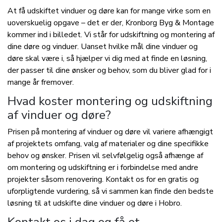
At få udskiftet vinduer og døre kan for mange virke som en
uoverskuelig opgave – det er der, Kronborg Byg & Montage
kommer ind i billedet. Vi står for udskiftning og montering af
dine døre og vinduer. Uanset hvilke mål dine vinduer og
døre skal være i, så hjælper vi dig med at finde en løsning,
der passer til dine ønsker og behov, som du bliver glad for i
mange år fremover.
Hvad koster montering og udskiftning
af vinduer og døre?
Prisen på montering af vinduer og døre vil variere afhængigt
af projektets omfang, valg af materialer og dine specifikke
behov og ønsker. Prisen vil selvfølgelig også afhænge af
om montering og udskiftning er i forbindelse med andre
projekter såsom renovering. Kontakt os for en gratis og
uforpligtende vurdering, så vi sammen kan finde den bedste
løsning til at udskifte dine vinduer og døre i Hobro.