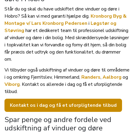
Står du og skal du have udskiftet dine vinduer og døre i
Hobro? Så kan vi med garanti hjælpe dig.
Kronborg Byg &
Montage v/ Lars Kronborg Pedersen
i
Løgstør og
Støvring
har et dedikeret team til professionel udskiftning
af vinduer og døre i din bolig. Med skræddersyede løsninger
i topkvalitet kan vi forvandle og forny dit hjem, så din bolig
får præcis det udtryk og den funktionalitet, du drømmer
om.
Vi tilbyder også udskiftning af vinduer og døre til områderne
i og omkring Fjerritslev, Himmerland,
Randers
,
Aalborg
og
Viborg
. Kontakt os allerede i dag og få et uforpligtende
tilbud.
Kontakt os i dag og få et uforpligtende tilbud
Spar penge og andre fordele ved
udskiftning af vinduer og døre