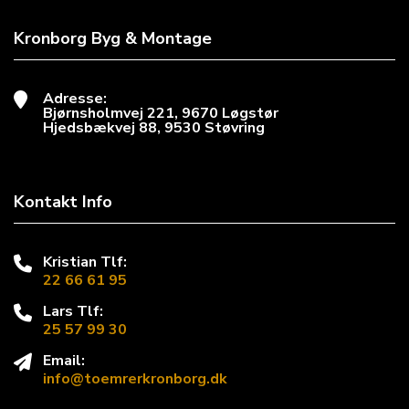
Kronborg Byg & Montage
Adresse:
Bjørnsholmvej 221, 9670 Løgstør
Hjedsbækvej 88, 9530 Støvring
Kontakt Info
Kristian Tlf:
22 66 61 95
Lars Tlf:
25 57 99 30
Email:
info@toemrerkronborg.dk