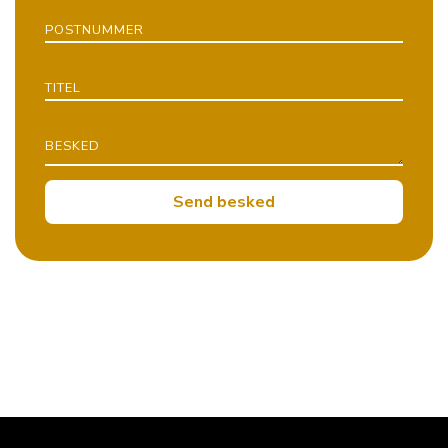
POSTNUMMER
TITEL
BESKED